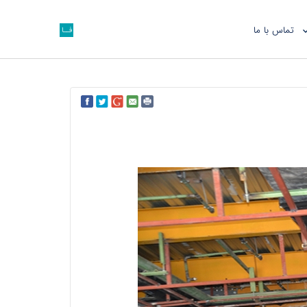
تماس با ما
فــا