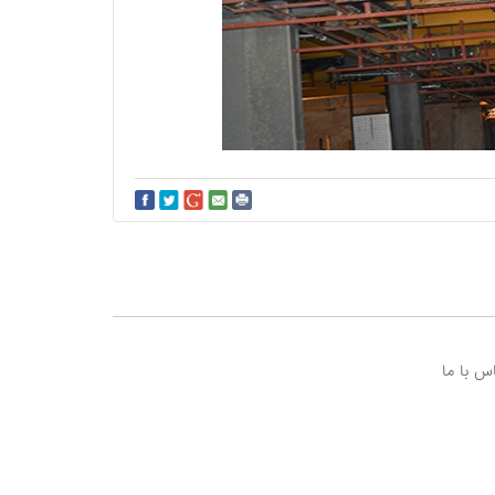
س با ما