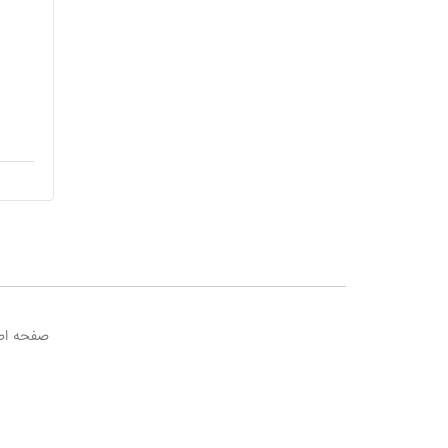
صفحه اص