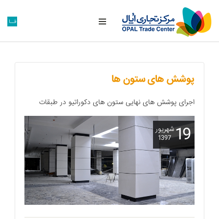
فــا
پوشش های ستون ها
اجرای پوشش های نهایی ستون های دکوراتیو در طبقات
19
شهريور
1397